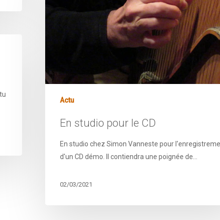
tu
Actu
En studio pour le CD
En studio chez Simon Vanneste pour l'enregistrem
d'un CD démo. Il contiendra une poignée de…
02/03/2021