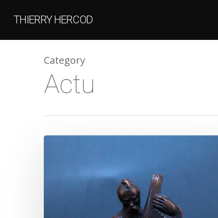
THIERRY HERCOD
Category
Actu