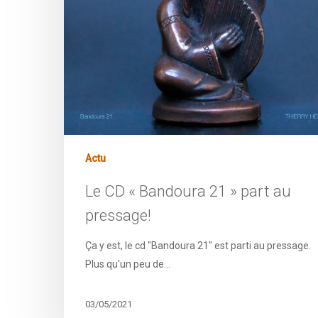
Actu
Le CD « Bandoura 21 » part au
pressage!
Ça y est, le cd "Bandoura 21" est parti au pressage.
Plus qu'un peu de…
03/05/2021