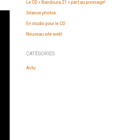
Le CD « Bandoura 21 » part au pressage!
Séance photos
En studio pour le CD
Nouveau site web!
CATÉGORIES
Actu