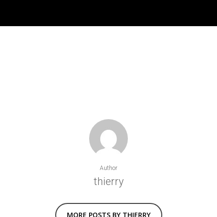
Author
thierry
MORE POSTS BY THIERRY