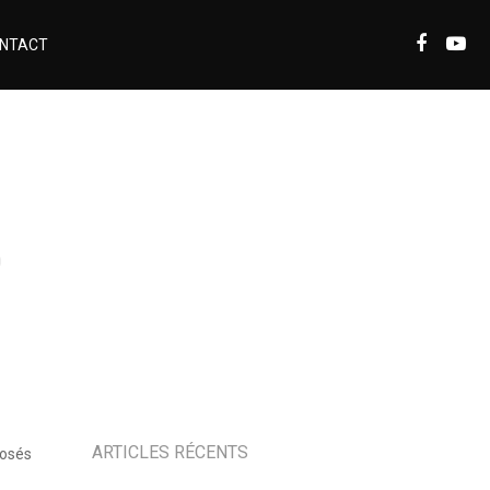
NTACT
D
ARTICLES RÉCENTS
posés