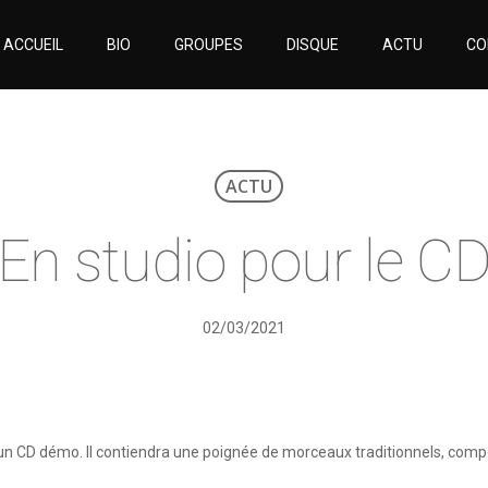
ACCUEIL
BIO
GROUPES
DISQUE
ACTU
CO
ACTU
En studio pour le C
02/03/2021
un CD démo. Il contiendra une poignée de morceaux traditionnels, com