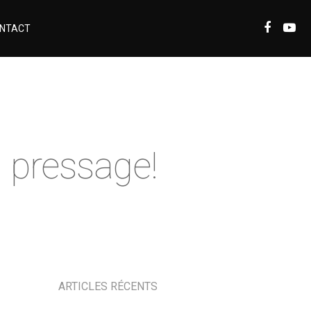
NTACT
 pressage!
ARTICLES RÉCENTS