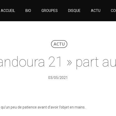
ACCUEIL
BIO
GROUPES
DISQUE
ACTU
CO
ACTU
andoura 21 » part au
03/05/2021
s qu’un peu de patience avant d’avoir l’objet en mains.