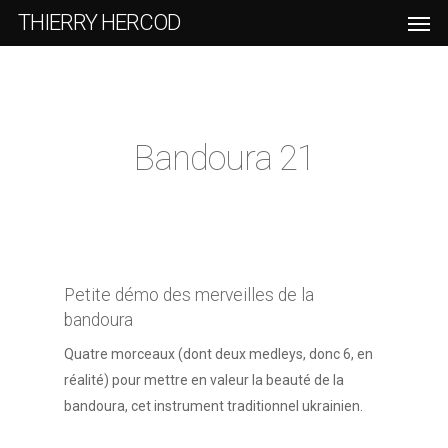
THIERRY HERCOD
Bandoura 21
Petite démo des merveilles de la
bandoura
Quatre morceaux (dont deux medleys, donc 6, en
réalité) pour mettre en valeur la beauté de la
bandoura, cet instrument traditionnel ukrainien.