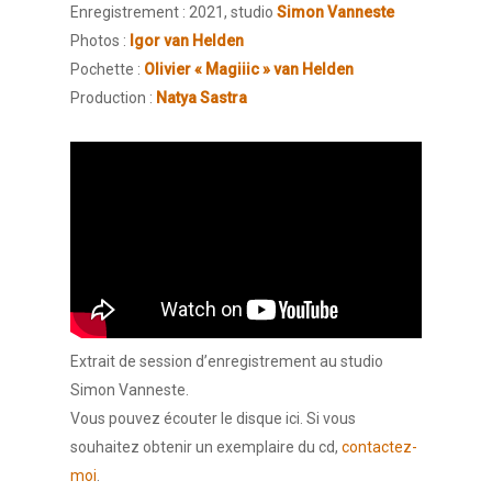
Enregistrement : 2021, studio
Simon Vanneste
Photos :
Igor van Helden
Pochette :
Olivier « Magiiic » van Helden
Production :
Natya Sastra
Extrait de session d’enregistrement au studio
Simon Vanneste.
Vous pouvez écouter le disque ici. Si vous
souhaitez obtenir un exemplaire du cd,
contactez-
moi
.